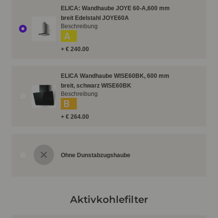
ELICA: Wandhaube JOYE 60-A,600 mm
breit Edelstahl JOYE60A
Beschreibung
A
+ € 240.00
ELICA Wandhaube WISE60BK, 600 mm
breit, schwarz WISE60BK
Beschreibung
B
+ € 264.00
Ohne Dunstabzugshaube
Aktivkohlefilter