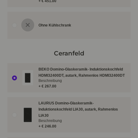
+ € 451.00
Ohne Kühlschrank
Ceranfeld
BEKO Domino-Glaskeramik- Induktionskochfeld
HDMI32400DT, autark, Rahmenlos HDMI32400DT
Beschreibung
+ € 267.00
LAURUS Domino-Glaskeramik-
Induktionskochfeld LIA30, autark, Rahmenlos
LIA30
Beschreibung
+ € 246.00