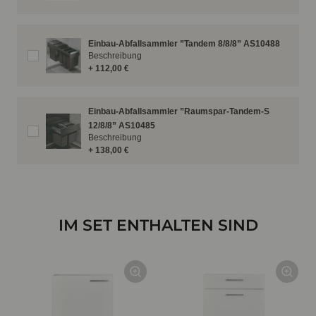
Einbau-Abfallsammler ”Tandem 8/8/8” AS10488
Beschreibung
+ 112,00 €
Einbau-Abfallsammler ”Raumspar-Tandem-S
12/8/8” AS10485
Beschreibung
+ 138,00 €
IM SET ENTHALTEN SIND