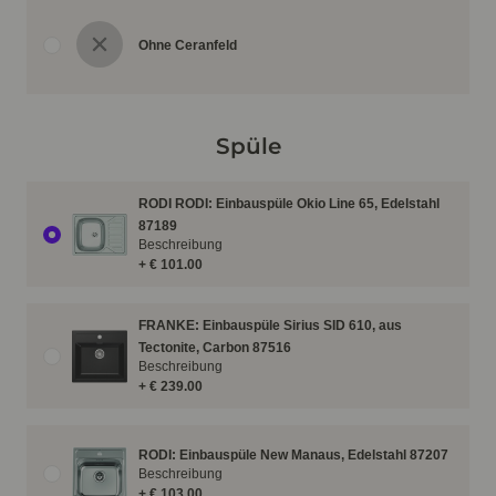
Ohne Ceranfeld
Spüle
RODI RODI: Einbauspüle Okio Line 65, Edelstahl
87189
Beschreibung
+ € 101.00
FRANKE: Einbauspüle Sirius SID 610, aus
Tectonite, Carbon 87516
Beschreibung
+ € 239.00
RODI: Einbauspüle New Manaus, Edelstahl 87207
Beschreibung
+ € 103.00