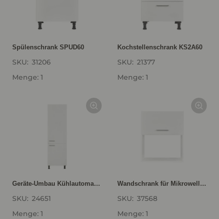
Spülenschrank SPUD60
Kochstellenschrank KS2A60
SKU:
31206
SKU:
21377
Menge: 1
Menge: 1
Geräte-Umbau Kühlautomat GD123-1
Wandschrank für Mikrowellengerät Junker JP 4119260 WMJE60-1
SKU:
24651
SKU:
37568
Menge: 1
Menge: 1