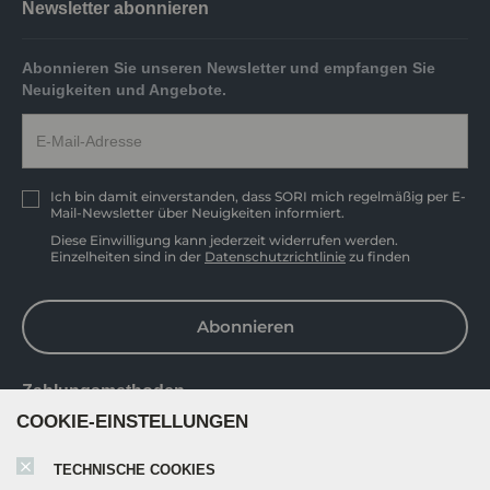
Newsletter abonnieren
Abonnieren Sie unseren Newsletter und empfangen Sie
Neuigkeiten und Angebote.
Ich bin damit einverstanden, dass SORI mich regelmäßig per E-
Mail-Newsletter über Neuigkeiten informiert.
Diese Einwilligung kann jederzeit widerrufen werden.
Einzelheiten sind in der
Datenschutzrichtlinie
zu finden
Abonnieren
Zahlungsmethoden
COOKIE-EINSTELLUNGEN
TECHNISCHE COOKIES