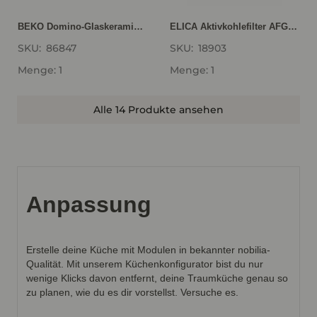
BEKO Domino-Glaskeramik- Induktionskochfeld HDMI32400DT, autark, Rahmenlos HDMI32400DT
ELICA Aktivkohlefilter AFGALAXY
SKU:
86847
SKU:
18903
Menge: 1
Menge: 1
Alle 14 Produkte ansehen
Anpassung
Erstelle deine Küche mit Modulen in bekannter nobilia-
Qualität. Mit unserem Küchenkonfigurator bist du nur
wenige Klicks davon entfernt, deine Traumküche genau so
zu planen, wie du es dir vorstellst. Versuche es.