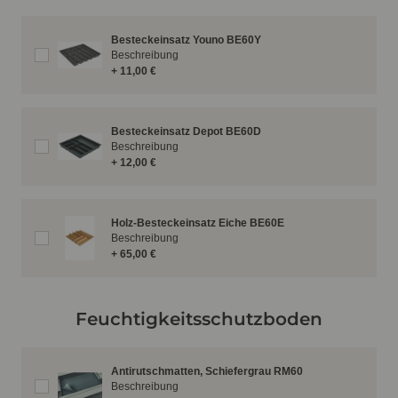
Besteckeinsatz Youno BE60Y
Beschreibung
+ 11,00 €
Besteckeinsatz Depot BE60D
Beschreibung
+ 12,00 €
Holz-Besteckeinsatz Eiche BE60E
Beschreibung
+ 65,00 €
Feuchtigkeitsschutzboden
Antirutschmatten, Schiefergrau RM60
Beschreibung