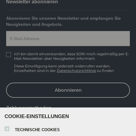
Newsletter abonnieren
Abonnieren Sie unseren Newsletter und empfangen Sie
Neuigkeiten und Angebote.
Ich bin damit einverstanden, dass SORI mich regelmäßig per E-
Mail-Newsletter über Neuigkeiten informiert.
Diese Einwilligung kann jederzeit widerrufen werden.
Einzelheiten sind in der
Datenschutzrichtlinie
zu finden
Abonnieren
Zahlungsmethoden
COOKIE-EINSTELLUNGEN
TECHNISCHE COOKIES