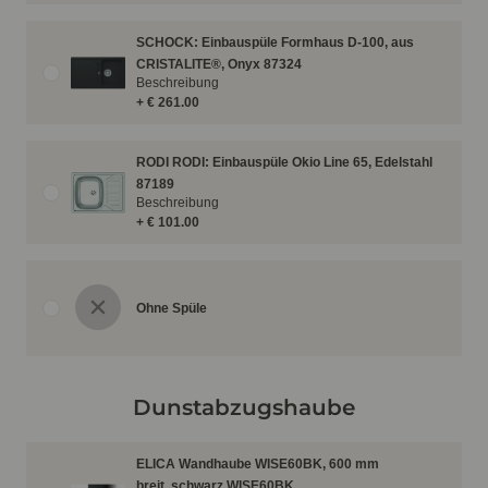
SCHOCK: Einbauspüle Formhaus D-100, aus
CRISTALITE®, Onyx 87324
Beschreibung
+ € 261.00
RODI RODI: Einbauspüle Okio Line 65, Edelstahl
87189
Beschreibung
+ € 101.00
Ohne Spüle
Dunstabzugshaube
ELICA Wandhaube WISE60BK, 600 mm
breit, schwarz WISE60BK