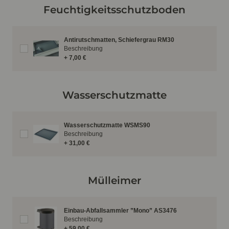
Feuchtigkeitsschutzboden
Antirutschmatten, Schiefergrau RM30
Beschreibung
+ 7,00 €
Wasserschutzmatte
Wasserschutzmatte WSMS90
Beschreibung
+ 31,00 €
Mülleimer
Einbau-Abfallsammler ”Mono” AS3476
Beschreibung
+ 59,00 €