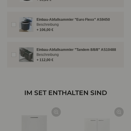
Einbau-Abfallsammler ”Euro Flexx” AS9450
Beschreibung
+ 106,00 €
Einbau-Abfallsammler ”Tandem 8/8/8” AS10488
Beschreibung
+ 112,00 €
IM SET ENTHALTEN SIND