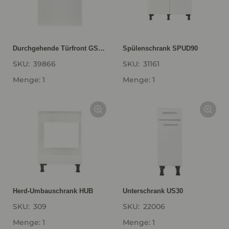
Durchgehende Türfront GSBD60-I
Spülenschrank SPUD90
SKU:
39866
SKU:
31161
Menge: 1
Menge: 1
Herd-Umbauschrank HUB
Unterschrank US30
SKU:
309
SKU:
22006
Menge: 1
Menge: 1