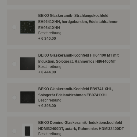
BEKO Glaskeramik- Strahlungskochfeld
EH9641XHN, herdgebunden, Edelstahlrahmen
EH9641XHN
Beschreibung
+ € 340.00
BEKO Glaskeramik-Kochfeld HII 64400 MT mit
Induktion, Sologerät, Rahmenlos HII64400MT
Beschreibung
+ € 444.00
BEKO Glaskeramik-Kochfeld EB9741 XHL,
Sologerät Edelstahlrahmen EB9741XHL
Beschreibung
+ € 398.00
BEKO Domino-Glaskeramik- Induktionskochfeld
HDMI32400DT, autark, Rahmenlos HDMI32400DT
Beschreibung