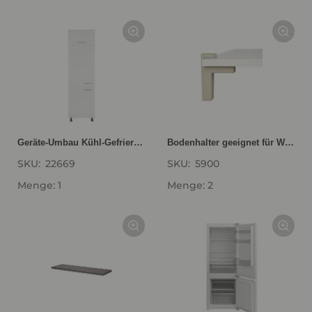
Geräte-Umbau Kühl-Gefrierautomat GD145-1
Bodenhalter geeignet für Wandborde von 6 bis 52 mm Stärke VBH5
SKU:
22669
SKU:
5900
Menge: 1
Menge: 2