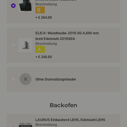
Beschreibung
B
+ € 264.00
ELICA: Wandhaube JOYE 60-A,600 mm
breit Edelstahl JOYE60A
Beschreibung
A
+ € 240.00
Ohne Dunstabzugshaube
Backofen
LAURUS Einbauherd LEH5, Edelstahl LEH5
Beschreibung