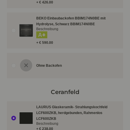
+ € 426.00
BEKO Einbaubackofen BBIM174N0BE mit
Hydrolyse, Schwarz BBIM174N0BE
Beschreibung
A+
+ € 590.00
Ohne Backofen
Ceranfeld
LAURUS Glaskeramik- Strahlungskochfeld
LCF600ZKB, herdgebunden, Rahmenlos
LCF600ZKB
Beschreibung
+ € 238.00