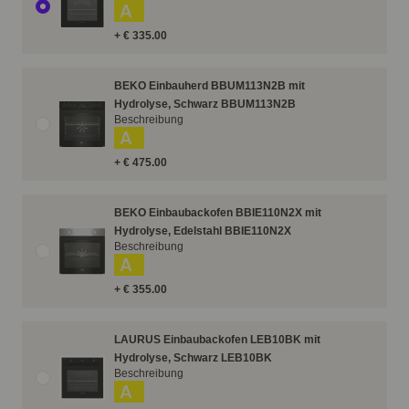
A
+ € 335.00
BEKO Einbauherd BBUM113N2B mit
Hydrolyse, Schwarz BBUM113N2B
Beschreibung
A
+ € 475.00
BEKO Einbaubackofen BBIE110N2X mit
Hydrolyse, Edelstahl BBIE110N2X
Beschreibung
A
+ € 355.00
LAURUS Einbaubackofen LEB10BK mit
Hydrolyse, Schwarz LEB10BK
Beschreibung
A