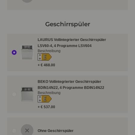
Geschirrspüler
LAURUS Vollintegrierter Geschirrspüler
LSV60-4, 4 Programme LSV604
Beschreibung
E
A
↑
G
+ € 468.00
BEKO Vollintegrierter Geschirrspüler
BDIN14N22, 4 Programme BDIN14N22
Beschreibung
E
A
↑
G
+ € 537.00
Ohne Geschirrspüler