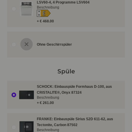
LSV60-4, 4 Programme LSV604
Beschreibung
E
A
↑
G
+ € 468.00
Ohne Geschirrspüler
Spüle
SCHOCK: Einbauspüle Formhaus D-100, aus
CRISTALITE®, Onyx 87324
Beschreibung
+ € 261.00
FRANKE: Einbauspüle Sirius S2D 611-62, aus
Tectonite, Carbon 87502
Beschreibung