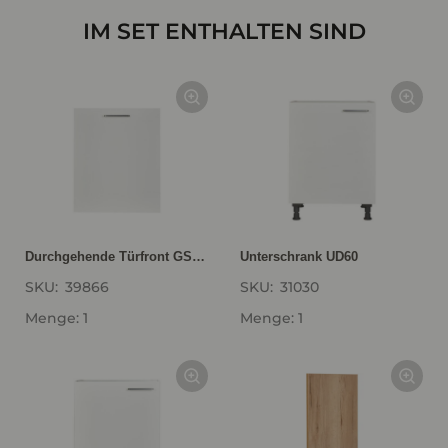
IM SET ENTHALTEN SIND
Durchgehende Türfront GSBD60-I
Unterschrank UD60
SKU:
39866
SKU:
31030
Menge: 1
Menge: 1