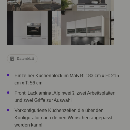
Datenblatt
Einzelner Küchenblock im Maß B: 183 cm x H: 215
cm x T: 56 cm
Front: Lacklaminat Alpinweiß, zwei Arbeitsplatten
und zwei Griffe zur Auswahl
Vorkonfigurierte Küchenzeilen die über den
Konfigurator nach deinen Wünschen angepasst
werden kann!