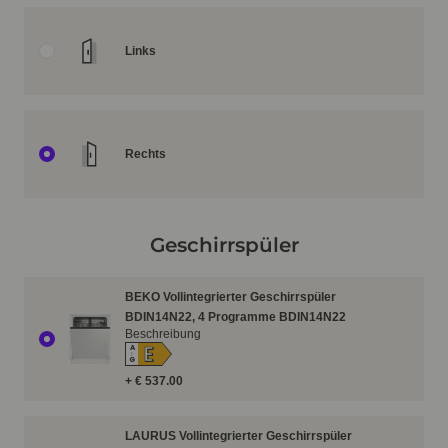
Links
Rechts
Geschirrspüler
BEKO Vollintegrierter Geschirrspüler
BDIN14N22, 4 Programme BDIN14N22
Beschreibung
E
A
↑
G
+ € 537.00
LAURUS Vollintegrierter Geschirrspüler