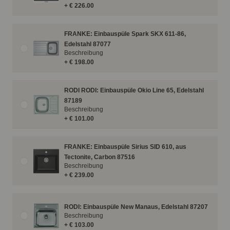
+ € 226.00
FRANKE: Einbauspüle Spark SKX 611-86,
Edelstahl 87077
Beschreibung
+ € 198.00
RODI RODI: Einbauspüle Okio Line 65, Edelstahl
87189
Beschreibung
+ € 101.00
FRANKE: Einbauspüle Sirius SID 610, aus
Tectonite, Carbon 87516
Beschreibung
+ € 239.00
RODI: Einbauspüle New Manaus, Edelstahl 87207
Beschreibung
+ € 103.00