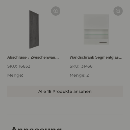
Abschluss- / Zwischenwange für Wandschränke, Höhe 1 WW16-1
Wandschrank Segmentglastür WGLS60-1
SKU:
16832
SKU:
31436
Menge: 1
Menge: 2
Alle 16 Produkte ansehen