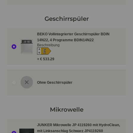
Geschirrspüler
BEKO Vollintegrierter Geschirrspüler BDIN
14N22, 4 Programme BDIN14N22
Beschreibung
E
A
↑
G
+ € 533.29
Ohne Geschirrspüler
Mikrowelle
JUNKER Mikrowelle JP 4119260 mit HydroClean,
mit Linksanschlag Schwarz JP4119260