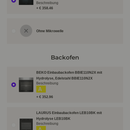
Beschreibung
+ € 358.46
Ohne Mikrowelle
Backofen
BEKO Einbaubackofen BBIE110N2X mit
Hydrolyse, Edelstahl BBIE110N2X
Beschreibung
A
+ € 352.96
LAURUS Einbaubackofen LEB10BK mit
Hydrolyse LEB10BK
Beschreibung
A