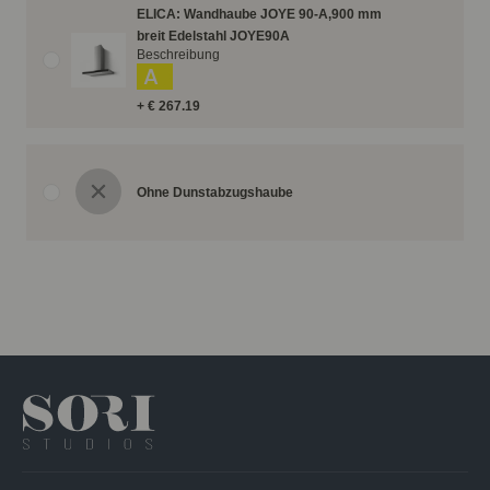
ELICA: Wandhaube JOYE 90-A,900 mm
breit Edelstahl JOYE90A
Beschreibung
A
+ € 267.19
Ohne Dunstabzugshaube