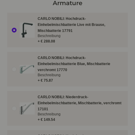
Armature
CARLO NOBILI: Hochdruck-
Einhebelmischbatterie Live mit Brause,
Mischbatterie 17791
Beschreibung
+ € 288.08
CARLO NOBILI: Hochdruck-
Einhebelmischbatterie Blue, Mischbatterie
verchromt 17770
Beschreibung
+ € 75.87
CARLO NOBILI: Niederdruck-
Einhebelmischbatterie, Mischbatterie, verchromt
17101
Beschreibung
+ € 149.54