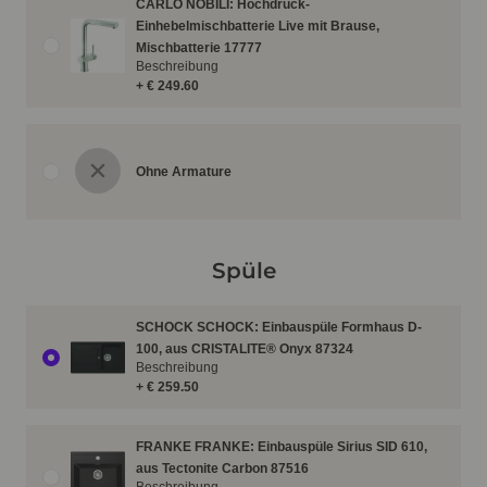
CARLO NOBILI: Hochdruck-
Einhebelmischbatterie Live mit Brause,
Mischbatterie 17777
Beschreibung
+ € 249.60
Ohne Armature
Spüle
SCHOCK SCHOCK: Einbauspüle Formhaus D-
100, aus CRISTALITE® Onyx 87324
Beschreibung
+ € 259.50
FRANKE FRANKE: Einbauspüle Sirius SID 610,
aus Tectonite Carbon 87516