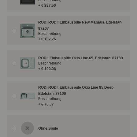
Beschreibung
+ € 237.50
RODI RODI: Einbauspüle New Manaus, Edelstahl
87207
Beschreibung
+ € 102.26
RODI: Einbauspüle Okio Line 65, Edelstahl 87189
Beschreibung
+ € 100.06
RODI RODI: Einbauspüle Okio Line 85 Deep,
Edelstahl 87100
Beschreibung
+ € 70.37
Ohne Spüle