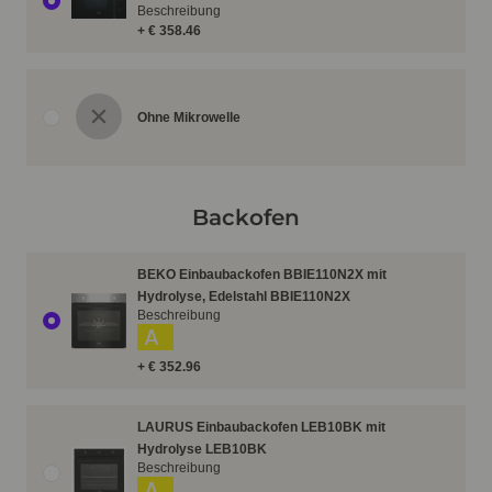
Beschreibung
+ € 358.46
Ohne Mikrowelle
Backofen
BEKO Einbaubackofen BBIE110N2X mit
Hydrolyse, Edelstahl BBIE110N2X
Beschreibung
A
+ € 352.96
LAURUS Einbaubackofen LEB10BK mit
Hydrolyse LEB10BK
Beschreibung
A