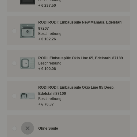
Beschreibung
+ € 237.50
RODI RODI: Einbauspüle New Manaus, Edelstahl
87207
Beschreibung
+ € 102.26
RODI: Einbauspüle Okio Line 65, Edelstahl 87189
Beschreibung
+ € 100.06
RODI RODI: Einbauspüle Okio Line 85 Deep,
Edelstahl 87100
Beschreibung
+ € 70.37
Ohne Spüle