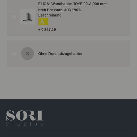
ELICA: Wandhaube JOYE 90-A,900 mm
breit Edelstahl JOYE90A
Beschreibung
A
+ € 267.19
Ohne Dunstabzugshaube