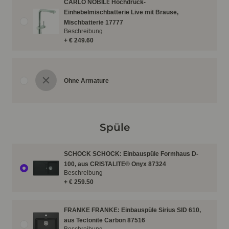
CARLO NOBILI: Hochdruck-
Einhebelmischbatterie Live mit Brause,
Mischbatterie 17777
Beschreibung
+ € 249.60
Ohne Armature
Spüle
SCHOCK SCHOCK: Einbauspüle Formhaus D-
100, aus CRISTALITE® Onyx 87324
Beschreibung
+ € 259.50
FRANKE FRANKE: Einbauspüle Sirius SID 610,
aus Tectonite Carbon 87516