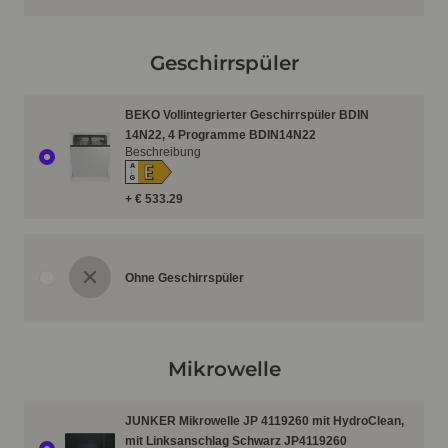
Geschirrspüler
BEKO Vollintegrierter Geschirrspüler BDIN
14N22, 4 Programme BDIN14N22
Beschreibung
E
A
↑
G
+ € 533.29
Ohne Geschirrspüler
Mikrowelle
JUNKER Mikrowelle JP 4119260 mit HydroClean,
mit Linksanschlag Schwarz JP4119260