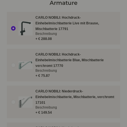
Armature
CARLO NOBILI: Hochdruck-
Einhebelmischbatterie Live mit Brause,
Mischbatterie 17791
Beschreibung
+ € 288.08
CARLO NOBILI: Hochdruck-
Einhebelmischbatterie Blue, Mischbatterie
verchromt 17770
Beschreibung
+ € 75.87
CARLO NOBILI: Niederdruck-
Einhebelmischbatterie, Mischbatterie, verchromt
17101
Beschreibung
+ € 149.54