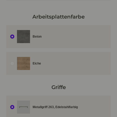
Arbeitsplattenfarbe
Beton
Eiche
Griffe
Metallgriff 263, Edelstahlfarbig