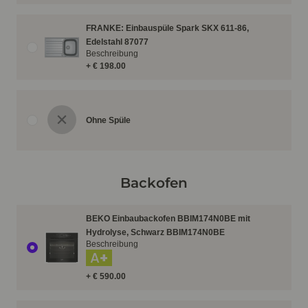
FRANKE: Einbauspüle Spark SKX 611-86,
Edelstahl 87077
Beschreibung
+ € 198.00
Ohne Spüle
Backofen
BEKO Einbaubackofen BBIM174N0BE mit
Hydrolyse, Schwarz BBIM174N0BE
Beschreibung
A+
+ € 590.00