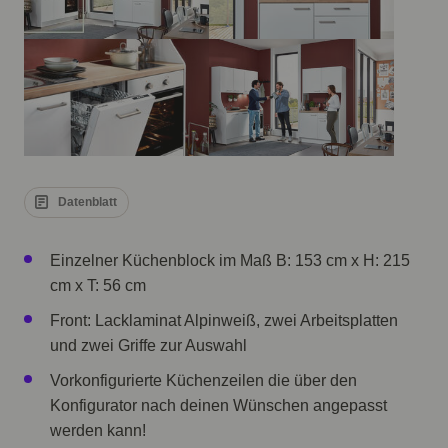
Datenblatt
Einzelner Küchenblock im Maß B: 153 cm x H: 215
cm x T: 56 cm
Front: Lacklaminat Alpinweiß, zwei Arbeitsplatten
und zwei Griffe zur Auswahl
Vorkonfigurierte Küchenzeilen die über den
Konfigurator nach deinen Wünschen angepasst
werden kann!