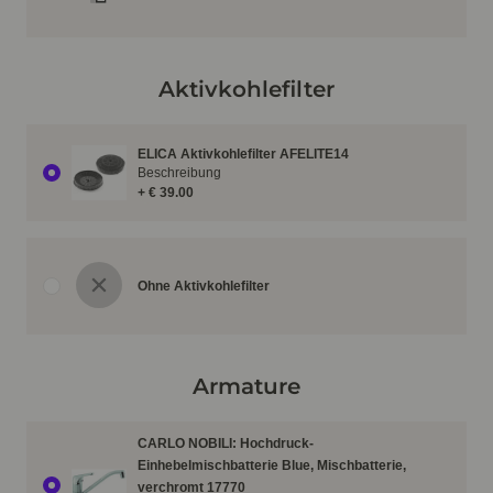
Aktivkohlefilter
ELICA Aktivkohlefilter AFELITE14
Beschreibung
+ € 39.00
Ohne Aktivkohlefilter
Armature
CARLO NOBILI: Hochdruck-
Einhebelmischbatterie Blue, Mischbatterie,
verchromt 17770