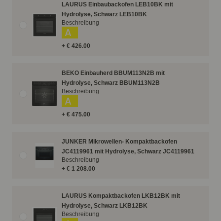
LAURUS Einbaubackofen LEB10BK mit
Hydrolyse, Schwarz LEB10BK
Beschreibung
A
+ € 426.00
BEKO Einbauherd BBUM113N2B mit
Hydrolyse, Schwarz BBUM113N2B
Beschreibung
A
+ € 475.00
JUNKER Mikrowellen- Kompaktbackofen
JC4119961 mit Hydrolyse, Schwarz JC4119961
Beschreibung
+ € 1 208.00
LAURUS Kompaktbackofen LKB12BK mit
Hydrolyse, Schwarz LKB12BK
Beschreibung