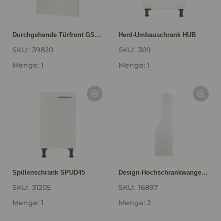
Durchgehende Türfront GSBD45-I
Herd-Umbauschrank HUB
SKU:
39820
SKU:
309
Menge: 1
Menge: 1
Spülenschrank SPUD45
Design-Hochschrankwange HWAK16-1
SKU:
31205
SKU:
16897
Menge: 1
Menge: 2