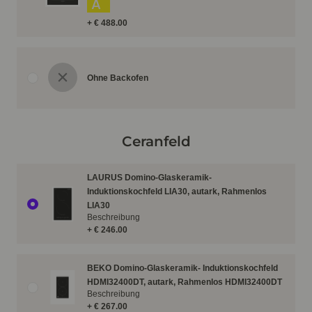
A
+ € 488.00
Ohne Backofen
Ceranfeld
LAURUS Domino-Glaskeramik-
Induktionskochfeld LIA30, autark, Rahmenlos
LIA30
Beschreibung
+ € 246.00
BEKO Domino-Glaskeramik- Induktionskochfeld
HDMI32400DT, autark, Rahmenlos HDMI32400DT
Beschreibung
+ € 267.00