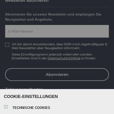
Newsletter abonnieren
Abonnieren Sie unseren Newsletter und empfangen Sie
Neuigkeiten und Angebote.
Ich bin damit einverstanden, dass SORI mich regelmäßig per E-
Mail-Newsletter über Neuigkeiten informiert.
Diese Einwilligung kann jederzeit widerrufen werden.
Einzelheiten sind in der
Datenschutzrichtlinie
zu finden
Abonnieren
Zahlungsmethoden
COOKIE-EINSTELLUNGEN
TECHNISCHE COOKIES