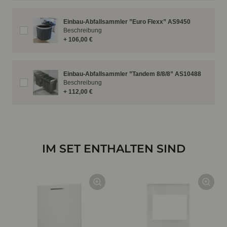
Einbau-Abfallsammler ”Euro Flexx” AS9450
Beschreibung
+ 106,00 €
Einbau-Abfallsammler ”Tandem 8/8/8” AS10488
Beschreibung
+ 112,00 €
IM SET ENTHALTEN SIND