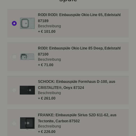
RODI RODI: Einbauspüle Okio Line 65, Edelstahl
87189
Beschreibung
+ € 101.00
RODI: Einbauspüle Okio Line 85 Deep, Edelstahl
87100
Beschreibung
+ € 71.00
SCHOCK: Einbauspüle Formhaus D-100, aus
CRISTALITE®, Onyx 87324
Beschreibung
+ € 261.00
FRANKE: Einbauspüle Sirius S2D 611-62, aus
Tectonite, Carbon 87502
Beschreibung
+ € 226.00