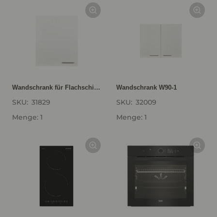
Wandschrank für Flachschirm-Dunsthauben WDAF60-1
Wandschrank W90-1
SKU:
31829
SKU:
32009
Menge: 1
Menge: 1