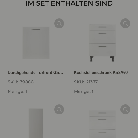
IM SET ENTHALTEN SIND
Durchgehende Türfront GSBD60-I
Kochstellenschrank KS2A60
SKU:
39866
SKU:
21377
Menge: 1
Menge: 1