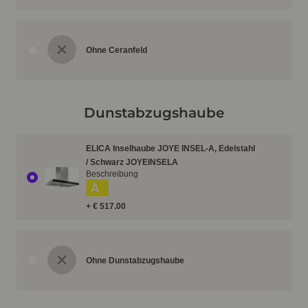
Ohne Ceranfeld
Dunstabzugshaube
ELICA Inselhaube JOYE INSEL-A, Edelstahl
/ Schwarz JOYEINSELA
Beschreibung
A
+ € 517.00
Ohne Dunstabzugshaube