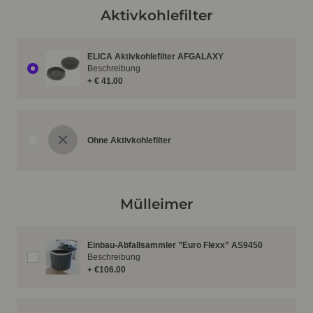
Aktivkohlefilter
ELICA Aktivkohlefilter AFGALAXY
Beschreibung
+ € 41.00
Ohne Aktivkohlefilter
Mülleimer
Einbau-Abfallsammler ”Euro Flexx” AS9450
Beschreibung
+ €106.00