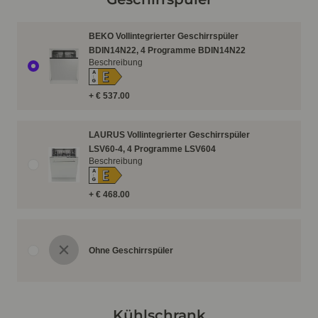
BEKO Vollintegrierter Geschirrspüler
BDIN14N22, 4 Programme BDIN14N22
Beschreibung
E
A
↑
G
+ € 537.00
LAURUS Vollintegrierter Geschirrspüler
LSV60-4, 4 Programme LSV604
Beschreibung
E
A
↑
G
+ € 468.00
Ohne Geschirrspüler
Kühlschrank