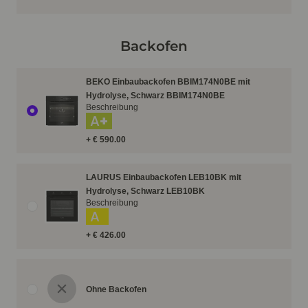
Backofen
BEKO Einbaubackofen BBIM174N0BE mit
Hydrolyse, Schwarz BBIM174N0BE
Beschreibung
A+
+ € 590.00
LAURUS Einbaubackofen LEB10BK mit
Hydrolyse, Schwarz LEB10BK
Beschreibung
A
+ € 426.00
Ohne Backofen