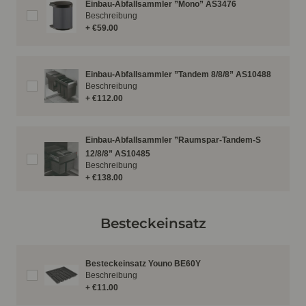
Einbau-Abfallsammler ”Mono” AS3476
Beschreibung
+ €59.00
Einbau-Abfallsammler ”Tandem 8/8/8” AS10488
Beschreibung
+ €112.00
Einbau-Abfallsammler ”Raumspar-Tandem-S
12/8/8” AS10485
Beschreibung
+ €138.00
Besteckeinsatz
Besteckeinsatz Youno BE60Y
Beschreibung
+ €11.00