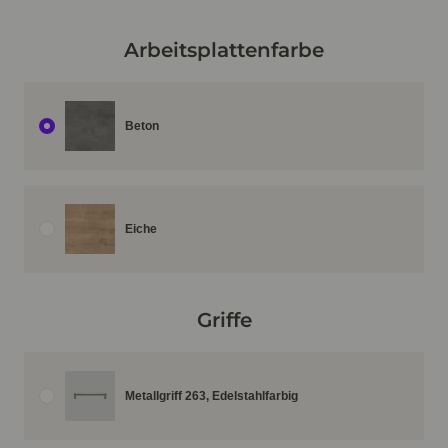
Arbeitsplattenfarbe
Beton
Eiche
Griffe
Metallgriff 263, Edelstahlfarbig