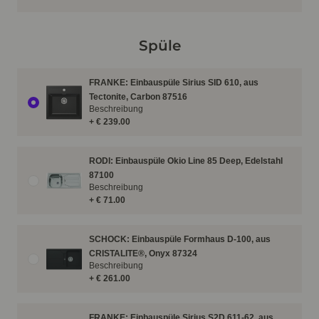
Spüle
FRANKE: Einbauspüle Sirius SID 610, aus
Tectonite, Carbon 87516
Beschreibung
+ € 239.00
RODI: Einbauspüle Okio Line 85 Deep, Edelstahl
87100
Beschreibung
+ € 71.00
SCHOCK: Einbauspüle Formhaus D-100, aus
CRISTALITE®, Onyx 87324
Beschreibung
+ € 261.00
FRANKE: Einbauspüle Sirius S2D 611-62, aus