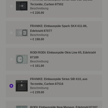
Tectonite, Carbon 87502
Beschreibung
+ € 226.00
FRANKE: Einbauspüle Spark SKX 611-86,
Edelstahl 87077
Beschreibung
+ € 198.00
RODI RODI: Einbauspüle Okio Line 65, Edelstahl
87189
Beschreibung
+ € 101.00
FRANKE: Einbauspüle Sirius SID 610, aus
Tectonite, Carbon 87516
Beschreibung
+ € 239.00
RODI: Einbauspüle New Manaus, Edelstahl 87207