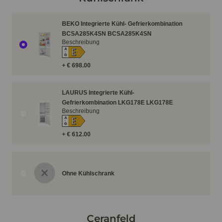
BEKO Integrierte Kühl- Gefrierkombination
BCSA285K4SN BCSA285K4SN
Beschreibung
E
A
↑
G
+ € 698.00
LAURUS Integrierte Kühl-
Gefrierkombination LKG178E LKG178E
Beschreibung
E
A
↑
G
+ € 612.00
Ohne Kühlschrank
Ceranfeld