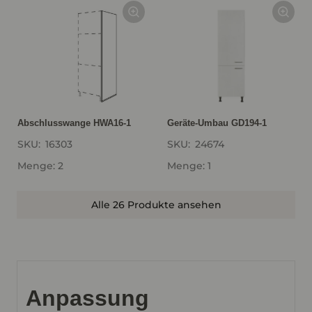
Abschlusswange HWA16-1
Geräte-Umbau GD194-1
SKU:
16303
SKU:
24674
Menge: 2
Menge: 1
Alle 26 Produkte ansehen
Anpassung