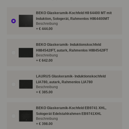
BEKO Glaskeramik-Kochfeld HII 64400 MT mit
Induktion, Sologerät, Rahmenlos HII64400MT
Beschreibung
+ € 444.00
BEKO Glaskeramik- Induktionskochfeld
HII84542IFT, autark, Rahmenlos HII84542IFT
Beschreibung
+ € 642.00
LAURUS Glaskeramik- Induktionskochfeld
LIA780, autark, Rahmenlos LIA780
Beschreibung
+ € 385.00
BEKO Glaskeramik-Kochfeld EB9741 XHL,
Sologerät Edelstahlrahmen EB9741XHL
Beschreibung
+ € 398.00