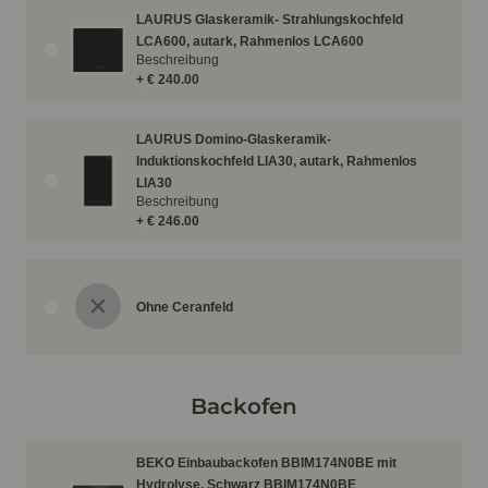
LAURUS Glaskeramik- Strahlungskochfeld
LCA600, autark, Rahmenlos LCA600
Beschreibung
+ € 240.00
LAURUS Domino-Glaskeramik-
Induktionskochfeld LIA30, autark, Rahmenlos
LIA30
Beschreibung
+ € 246.00
Ohne Ceranfeld
Backofen
BEKO Einbaubackofen BBIM174N0BE mit
Hydrolyse, Schwarz BBIM174N0BE