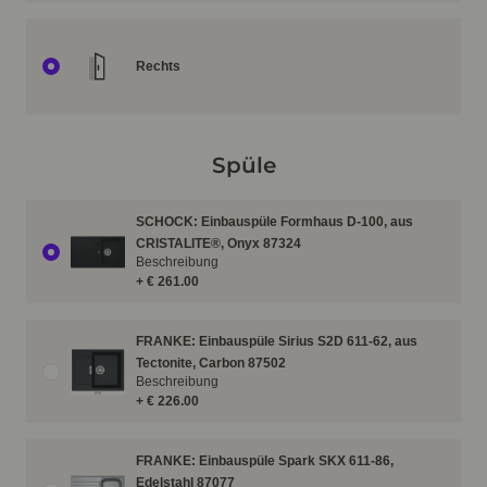
Rechts
Spüle
SCHOCK: Einbauspüle Formhaus D-100, aus
CRISTALITE®, Onyx 87324
Beschreibung
+ € 261.00
FRANKE: Einbauspüle Sirius S2D 611-62, aus
Tectonite, Carbon 87502
Beschreibung
+ € 226.00
FRANKE: Einbauspüle Spark SKX 611-86,
Edelstahl 87077