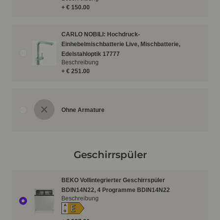
+ € 150.00
CARLO NOBILI: Hochdruck-
Einhebelmischbatterie Live, Mischbatterie,
Edelstahloptik 17777
Beschreibung
+ € 251.00
Ohne Armature
Geschirrspüler
BEKO Vollintegrierter Geschirrspüler
BDIN14N22, 4 Programme BDIN14N22
Beschreibung
E
A
↑
G