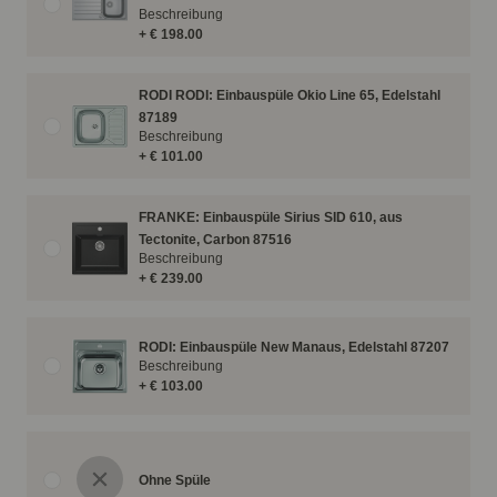
Beschreibung
+ € 198.00
RODI RODI: Einbauspüle Okio Line 65, Edelstahl
87189
Beschreibung
+ € 101.00
FRANKE: Einbauspüle Sirius SID 610, aus
Tectonite, Carbon 87516
Beschreibung
+ € 239.00
RODI: Einbauspüle New Manaus, Edelstahl 87207
Beschreibung
+ € 103.00
Ohne Spüle