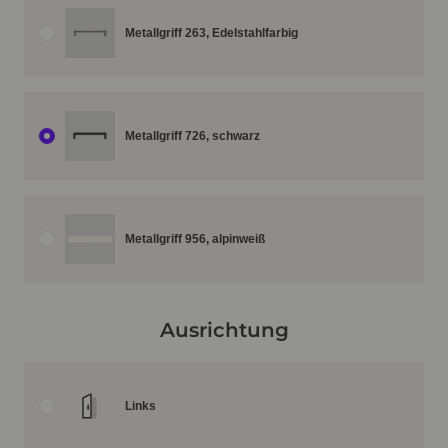
Metallgriff 263, Edelstahlfarbig
Metallgriff 726, schwarz
Metallgriff 956, alpinweiß
Ausrichtung
Links