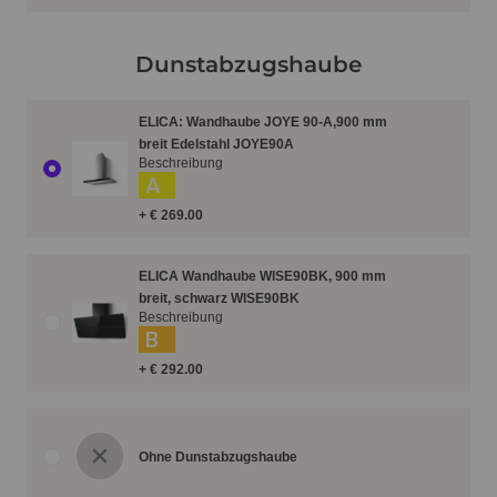
Dunstabzugshaube
ELICA: Wandhaube JOYE 90-A,900 mm
breit Edelstahl JOYE90A
Beschreibung
A
+ € 269.00
ELICA Wandhaube WISE90BK, 900 mm
breit, schwarz WISE90BK
Beschreibung
B
+ € 292.00
Ohne Dunstabzugshaube