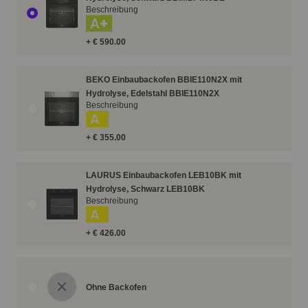
Beschreibung
A+
+ € 590.00
BEKO Einbaubackofen BBIE110N2X mit
Hydrolyse, Edelstahl BBIE110N2X
Beschreibung
A
+ € 355.00
LAURUS Einbaubackofen LEB10BK mit
Hydrolyse, Schwarz LEB10BK
Beschreibung
A
+ € 426.00
Ohne Backofen