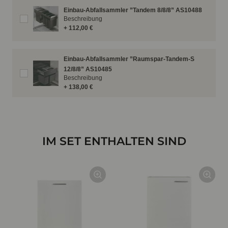
Einbau-Abfallsammler ”Tandem 8/8/8” AS10488
Beschreibung
+ 112,00 €
Einbau-Abfallsammler ”Raumspar-Tandem-S
12/8/8” AS10485
Beschreibung
+ 138,00 €
IM SET ENTHALTEN SIND