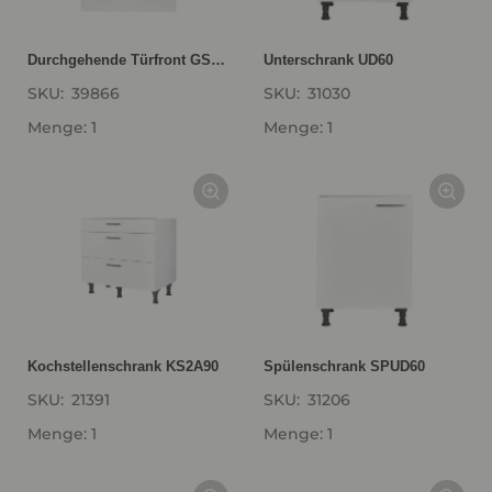
Durchgehende Türfront GSBD60-I
Unterschrank UD60
SKU:
39866
SKU:
31030
Menge: 1
Menge: 1
Kochstellenschrank KS2A90
Spülenschrank SPUD60
SKU:
21391
SKU:
31206
Menge: 1
Menge: 1