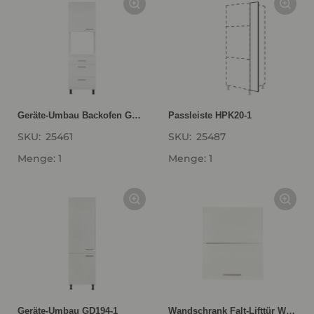
Geräte-Umbau Backofen GOS2A-1
Passleiste HPK20-1
SKU:
25461
SKU:
25487
Menge: 1
Menge: 1
Geräte-Umbau GD194-1
Wandschrank Falt-Lifttür WFL60-1