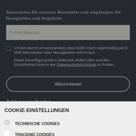
Abonnieren Sie unseren Newsletter und empfangen Sie
Neuigkeiten und Angebote.
Ich bin damit einverstanden, dass SORI mich regelmäßig per E-
Mail-Newsletter über Neuigkeiten informiert.
Diese Einwilligung kann jederzeit widerrufen werden.
Einzelheiten sind in der
Datenschutzrichtlinie
zu finden
Abonnieren
Zahlungsmethoden
COOKIE-EINSTELLUNGEN
TECHNISCHE COOKIES
TRACKING COOKIES