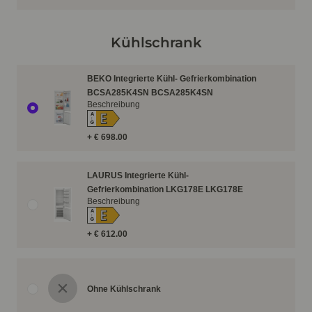
Kühlschrank
BEKO Integrierte Kühl- Gefrierkombination
BCSA285K4SN BCSA285K4SN
Beschreibung
E
A
↑
G
+ € 698.00
LAURUS Integrierte Kühl-
Gefrierkombination LKG178E LKG178E
Beschreibung
E
A
↑
G
+ € 612.00
Ohne Kühlschrank