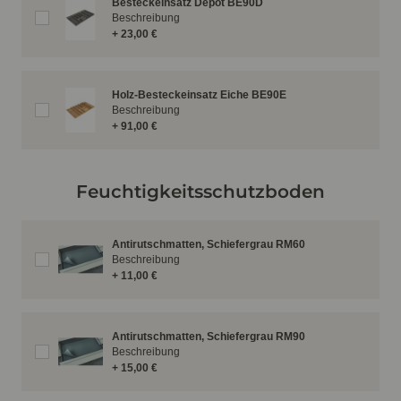
Besteckeinsatz Depot BE90D
Beschreibung
+ 23,00 €
Holz-Besteckeinsatz Eiche BE90E
Beschreibung
+ 91,00 €
Feuchtigkeitsschutzboden
Antirutschmatten, Schiefergrau RM60
Beschreibung
+ 11,00 €
Antirutschmatten, Schiefergrau RM90
Beschreibung
+ 15,00 €