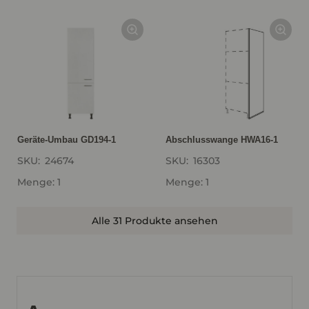
Geräte-Umbau GD194-1
Abschlusswange HWA16-1
SKU:
24674
SKU:
16303
Menge: 1
Menge: 1
Alle 31 Produkte ansehen