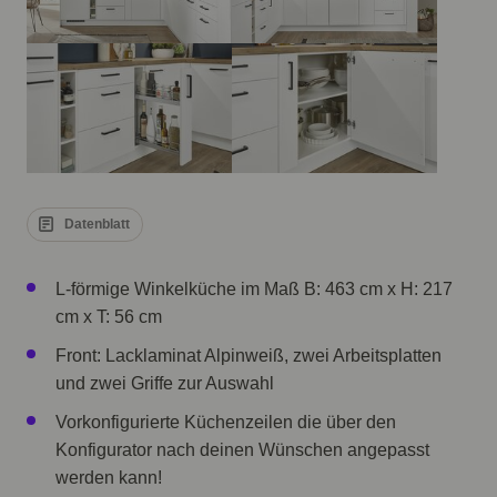
Datenblatt
L-förmige Winkelküche im Maß B: 463 cm x H: 217
cm x T: 56 cm
Front: Lacklaminat Alpinweiß, zwei Arbeitsplatten
und zwei Griffe zur Auswahl
Vorkonfigurierte Küchenzeilen die über den
Konfigurator nach deinen Wünschen angepasst
werden kann!