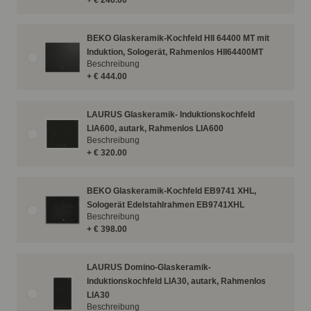
+ € 240.00
BEKO Glaskeramik-Kochfeld HII 64400 MT mit
Induktion, Sologerät, Rahmenlos HII64400MT
Beschreibung
+ € 444.00
LAURUS Glaskeramik- Induktionskochfeld
LIA600, autark, Rahmenlos LIA600
Beschreibung
+ € 320.00
BEKO Glaskeramik-Kochfeld EB9741 XHL,
Sologerät Edelstahlrahmen EB9741XHL
Beschreibung
+ € 398.00
LAURUS Domino-Glaskeramik-
Induktionskochfeld LIA30, autark, Rahmenlos
LIA30
Beschreibung