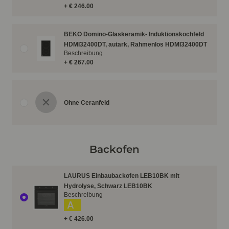
+ € 246.00
BEKO Domino-Glaskeramik- Induktionskochfeld
HDMI32400DT, autark, Rahmenlos HDMI32400DT
Beschreibung
+ € 267.00
Ohne Ceranfeld
Backofen
LAURUS Einbaubackofen LEB10BK mit
Hydrolyse, Schwarz LEB10BK
Beschreibung
A
+ € 426.00