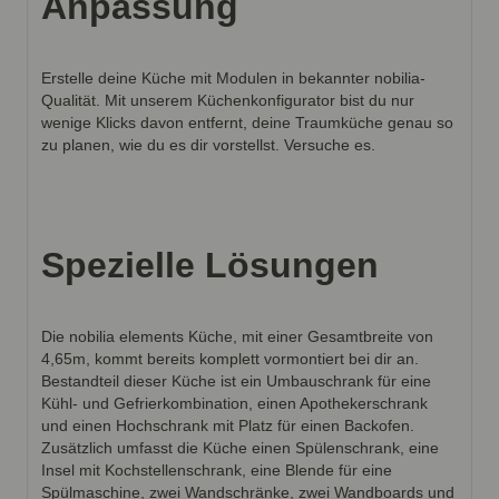
Anpassung
Erstelle deine Küche mit Modulen in bekannter nobilia-
Qualität. Mit unserem Küchenkonfigurator bist du nur
wenige Klicks davon entfernt, deine Traumküche genau so
zu planen, wie du es dir vorstellst. Versuche es.
Spezielle Lösungen
Die nobilia elements Küche, mit einer Gesamtbreite von
4,65m, kommt bereits komplett vormontiert bei dir an.
Bestandteil dieser Küche ist ein Umbauschrank für eine
Kühl- und Gefrierkombination, einen Apothekerschrank
und einen Hochschrank mit Platz für einen Backofen.
Zusätzlich umfasst die Küche einen Spülenschrank, eine
Insel mit Kochstellenschrank, eine Blende für eine
Spülmaschine, zwei Wandschränke, zwei Wandboards und