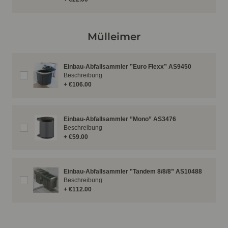
Mülleimer
Einbau-Abfallsammler ”Euro Flexx” AS9450
Beschreibung
+ €106.00
Einbau-Abfallsammler ”Mono” AS3476
Beschreibung
+ €59.00
Einbau-Abfallsammler ”Tandem 8/8/8” AS10488
Beschreibung
+ €112.00