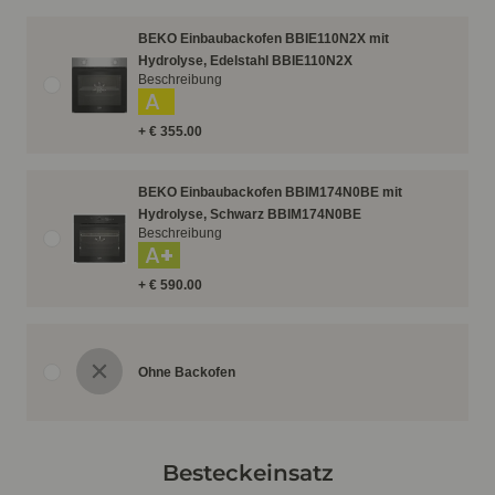
BEKO Einbaubackofen BBIE110N2X mit
Hydrolyse, Edelstahl BBIE110N2X
Beschreibung
A
+ € 355.00
BEKO Einbaubackofen BBIM174N0BE mit
Hydrolyse, Schwarz BBIM174N0BE
Beschreibung
A+
+ € 590.00
Ohne Backofen
Besteckeinsatz