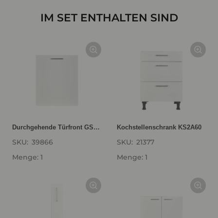
IM SET ENTHALTEN SIND
Durchgehende Türfront GSBD60-I
Kochstellenschrank KS2A60
SKU:
39866
SKU:
21377
Menge: 1
Menge: 1