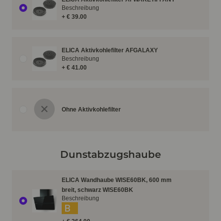
Beschreibung
+ € 39.00
ELICA Aktivkohlefilter AFGALAXY
Beschreibung
+ € 41.00
Ohne Aktivkohlefilter
Dunstabzugshaube
ELICA Wandhaube WISE60BK, 600 mm
breit, schwarz WISE60BK
Beschreibung
B