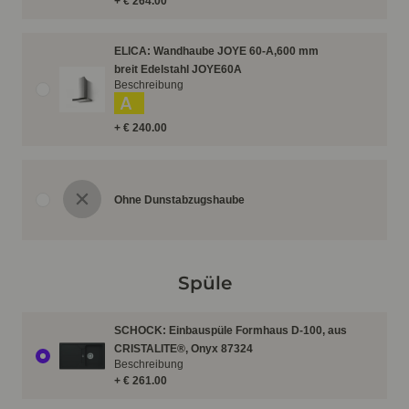
+ € 264.00
ELICA: Wandhaube JOYE 60-A,600 mm
breit Edelstahl JOYE60A
Beschreibung
A
+ € 240.00
Ohne Dunstabzugshaube
Spüle
SCHOCK: Einbauspüle Formhaus D-100, aus
CRISTALITE®, Onyx 87324
Beschreibung
+ € 261.00