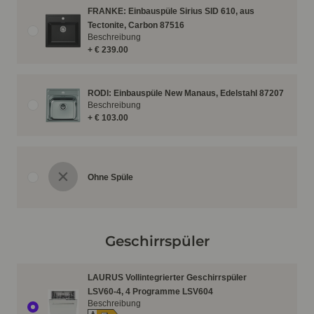
FRANKE: Einbauspüle Sirius SID 610, aus
Tectonite, Carbon 87516
Beschreibung
+ € 239.00
RODI: Einbauspüle New Manaus, Edelstahl 87207
Beschreibung
+ € 103.00
Ohne Spüle
Geschirrspüler
LAURUS Vollintegrierter Geschirrspüler
LSV60-4, 4 Programme LSV604
Beschreibung
A