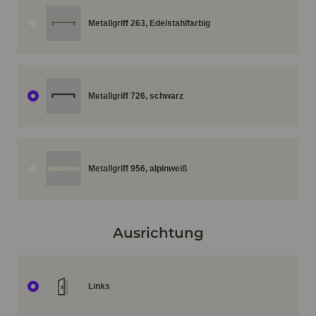
Metallgriff 263, Edelstahlfarbig
Metallgriff 726, schwarz
Metallgriff 956, alpinweiß
Ausrichtung
Links