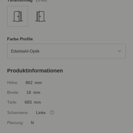
Links
Türanschlag
Farbe Profile
Edelstahl-Optik
Produktinformationen
Höhe:
862 mm
Breite:
16 mm
Tiefe:
683 mm
Scharniere:
Links
Planung:
N