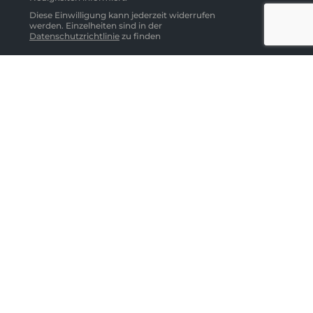
Diese Einwilligung kann jederzeit widerrufen
werden. Einzelheiten sind in der
Datenschutzrichtlinie
zu finden
Abonnieren