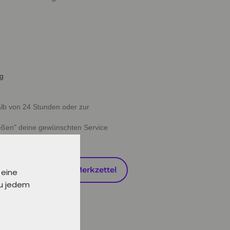
ig
halb von 24 Stunden oder zur
ießen" deine gewünschten Service
en
Auf den Merkzettel
 eine
zu jedem