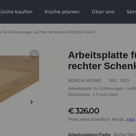
Küche kaufen
Küche planen
Über uns
Ser
te für Ecklösungen, rechter Schenkel APDEE60-245-E
Arbeitsplatte 
rechter Schen
NOBILIA-WERKE
SKU:
7613
Arbeitsplatte für Ecklösungen, rech
Dekorkante, 1,5 mm stark
€ 326.00
Preis einschließlich MwSt.
zzgl
Eiche Sie
Arbeitsplatten-Farbe