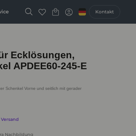
vice
Kontakt
für Ecklösungen,
kel APDEE60-245-E
ter Schenkel Vorne und seitlich mit gerader
. Versand
rra Nachbildung