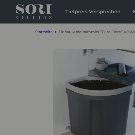
Tiefpreis-Versprechen
Startseite
Einbau-Abfallsammler ”Euro Flexx” AS94