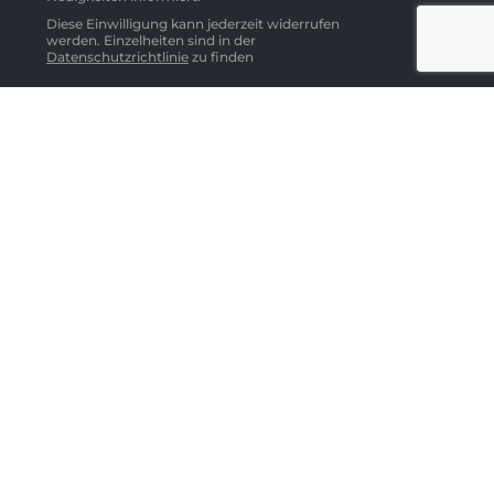
Diese Einwilligung kann jederzeit widerrufen
werden. Einzelheiten sind in der
Datenschutzrichtlinie
zu finden
Abonnieren