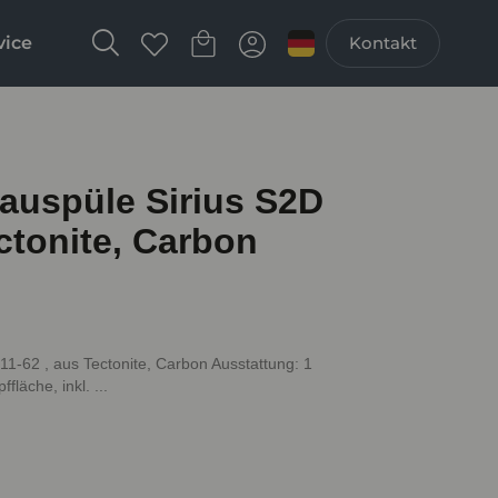
vice
Kontakt
uspüle Sirius S2D
ctonite, Carbon
1-62 , aus Tectonite, Carbon Ausstattung: 1
läche, inkl. ...