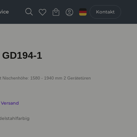
vice
Kontakt
 GD194-1
t Nischenhöhe: 1580 - 1940 mm 2 Gerätetüren
. Versand
delstahlfarbig