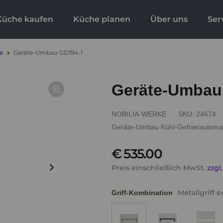
Küche kaufen
Küche planen
Über uns
Ser
e
Geräte-Umbau GD194-1
Geräte-Umbau
NOBILIA-WERKE
SKU:
24674
Geräte-Umbau Kühl-Gefrierautoma
€ 535.00
Preis einschließlich MwSt.
zzgl
Metallgriff e
Griff-Kombination