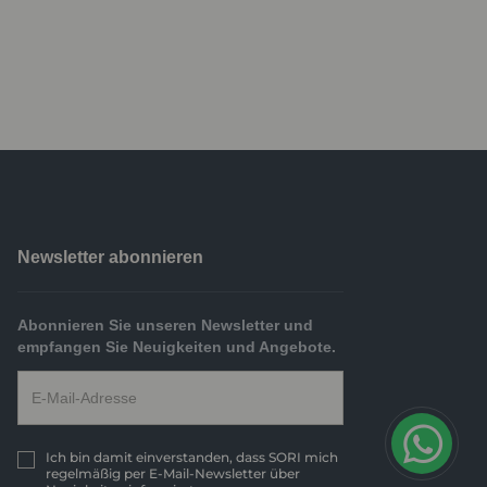
Newsletter abonnieren
Abonnieren Sie unseren Newsletter und
empfangen Sie Neuigkeiten und Angebote.
Ich bin damit einverstanden, dass SORI mich
regelmäßig per E-Mail-Newsletter über