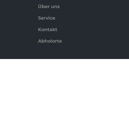
Über uns
Service
Kontakt
Abholorte
Zahlungsmethoden