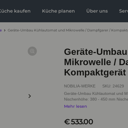
Küche kaufen
Küche planen
Über uns
Ser
e
Geräte-Umbau Kühlautomat und Mikrowelle / Dampfgarer / Kompak
Geräte-Umbau
Mikrowelle / D
Kompaktgerät
NOBILIA-WERKE
SKU:
24629
Geräte-Umbau Kühlautomat und Mik
Nischenhöhe: 380 - 450 mm Nischen
Mehr lesen
€ 533.00