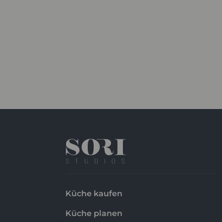
Die Cookies wer
akzeptiert werde
Küche kaufen
Küche planen