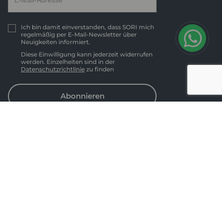
Ich bin damit einverstanden, dass SORI mich
regelmäßig per E-Mail-Newsletter über
Neuigkeiten informiert.
Diese Einwilligung kann jederzeit widerrufen
werden. Einzelheiten sind in der
Datenschutzrichtlinie
zu finden
Abonnieren