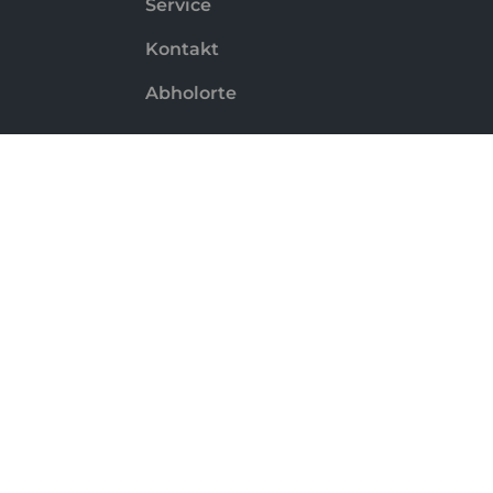
Service
Kontakt
Abholorte
Zahlungsmethoden