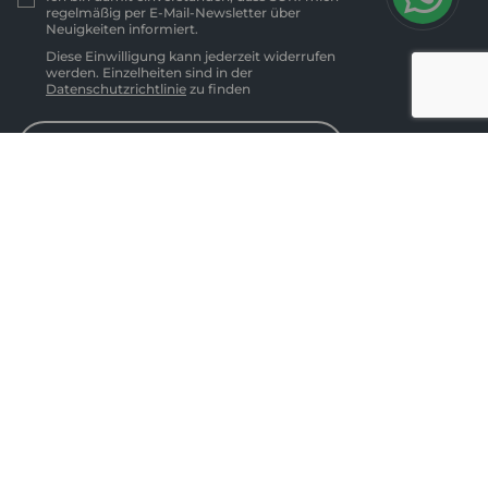
regelmäßig per E-Mail-Newsletter über
Neuigkeiten informiert.
Diese Einwilligung kann jederzeit widerrufen
werden. Einzelheiten sind in der
Datenschutzrichtlinie
zu finden
Abonnieren