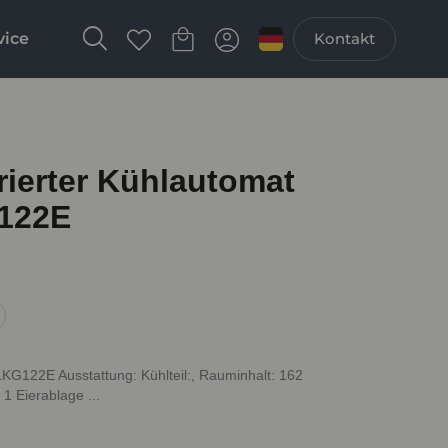
vice
Kontakt
ierter Kühlautomat
122E
KG122E Ausstattung: Kühlteil:, Rauminhalt: 162
 1 Eierablage ...