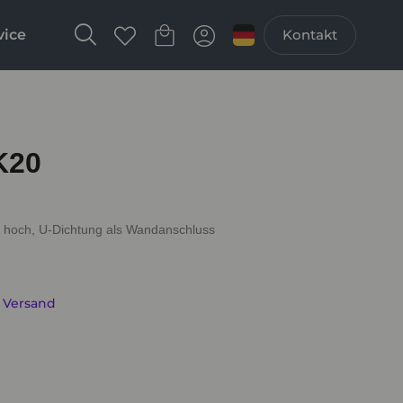
vice
Kontakt
K20
m hoch, U-Dichtung als Wandanschluss
. Versand