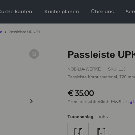
Küche kaufen
Küche planen
Über uns
Ser
ke
Passleiste UPK20
Passleiste UP
NOBILIA-WERKE
SKU:
113
Passleiste Korpusmaterial, 720 m
€ 35.00
Preis einschließlich MwSt.
zzgl
Links
Türanschlag