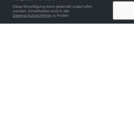
Diese Einwilligung kann jederzeit widerrufen
werden. Einzelheiten sind in der
Datenschutzrichtlinie
zu finden
Abonnieren