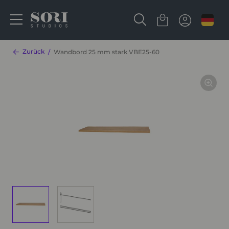
Zurück
Wandbord 25 mm stark VBE25-60