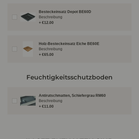
Besteckeinsatz Depot BE60D
Beschreibung
+ €12.00
Holz-Besteckeinsatz Eiche BE60E
Beschreibung
+ €65.00
Feuchtigkeitsschutzboden
Antirutschmatten, Schiefergrau RM60
Beschreibung
+ €11.00