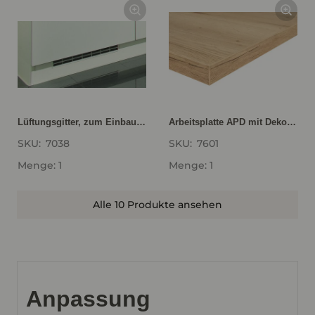
Lüftungsgitter, zum Einbau in die Sockelblende bei Geräte- Umbauten LG40
Arbeitsplatte APD mit Dekorkante, 60 cm tief APD60-180-E
SKU:
7038
SKU:
7601
Menge: 1
Menge: 1
Alle 10 Produkte ansehen
Anpassung