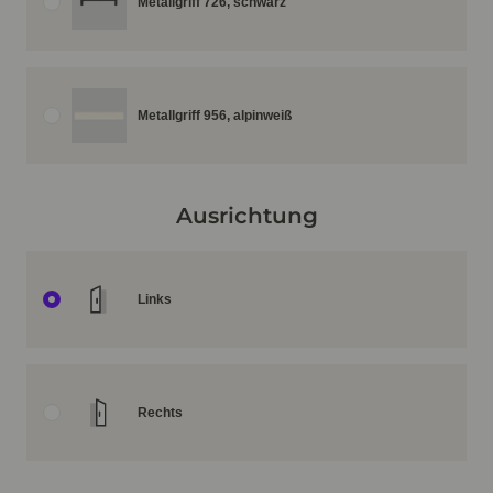
Metallgriff 726, schwarz
Metallgriff 956, alpinweiß
Ausrichtung
Links
Rechts