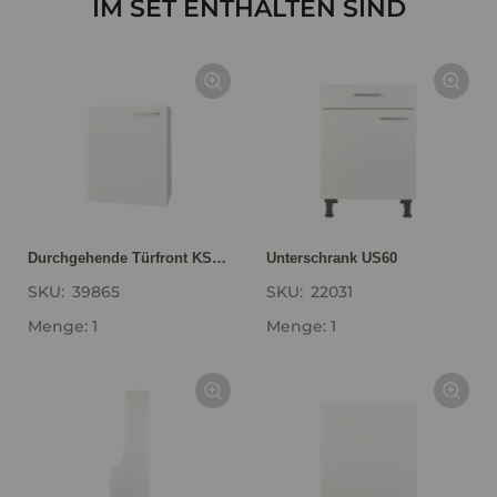
IM SET ENTHALTEN SIND
Durchgehende Türfront KSBD
Unterschrank US60
SKU:
39865
SKU:
22031
Menge: 1
Menge: 1