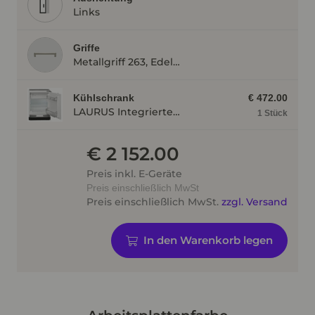
Links
Griffe
Metallgriff 263, Edelstahlfarbig
Kühlschrank
€ 472.00
LAURUS Integrierter Unterbau- Kühlautomat LKG82E LKG82E
1 Stück
€ 2 152.00
Preis inkl. E-Geräte
Preis einschließlich MwSt
Preis einschließlich MwSt.
zzgl. Versand
In den Warenkorb legen