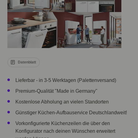
Datenblatt
Lieferbar - in 3-5 Werktagen (Palettenversand)
Premium-Qualität "Made in Germany"
Kostenlose Abholung an vielen Standorten
Günstiger Küchen-Aufbauservice Deutschlandweit!
Vorkonfigurierte Küchenzeilen die über den
Konfigurator nach deinen Wünschen erweitert