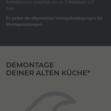
Aufmaßservice innerhlab von ca. 5 Werktagen 137
Euro.
Es gelten die allgemeinen Vertragsbedingungen für
Montageleistungen.
DEMONTAGE
DEINER ALTEN KÜCHE*