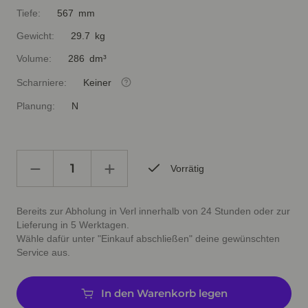
Tiefe:
567 mm
Gewicht:
29.7 kg
Volume:
286 dm³
Scharniere:
Keiner
Planung:
N
Vorrätig
Bereits zur Abholung in Verl innerhalb von 24 Stunden oder zur
Lieferung in 5 Werktagen.
Wähle dafür unter "Einkauf abschließen" deine gewünschten
Service aus.
In den Warenkorb legen