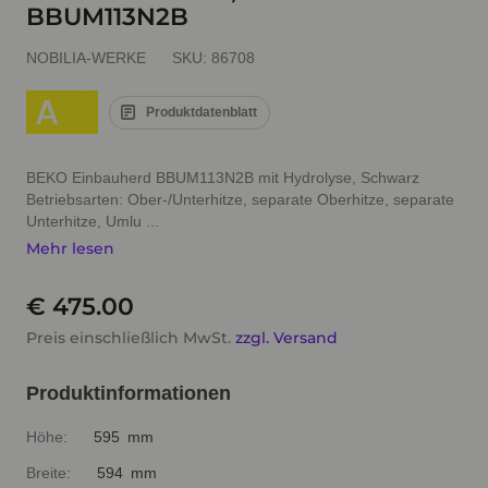
BBUM113N2B
NOBILIA-WERKE
SKU:
86708
A
Produktdatenblatt
BEKO Einbauherd BBUM113N2B mit Hydrolyse, Schwarz
Betriebsarten: Ober-/Unterhitze, separate Oberhitze, separate
Unterhitze, Umlu ...
Mehr lesen
€ 475.00
Preis einschließlich MwSt.
zzgl. Versand
Produktinformationen
Höhe:
595 mm
Breite:
594 mm