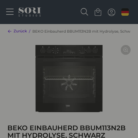
Zurück
BEKO Einbauherd BBUM113N2B mit Hydrolyse, Schwarz
BEKO EINBAUHERD BBUM113N2B
MIT HYDROLYSE, SCHWARZ