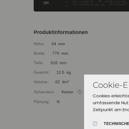
Produktinformationen
Höhe:
54 mm
Breite:
770 mm
Tiefe:
510 mm
Gewicht:
12.5 kg
Volume:
62 dm³
Cookie-E
Scharniere:
Keiner
Cookies erleicht
Planung:
N
umfassende Nutz
Zeitpunkt am En
TECHNISCHE