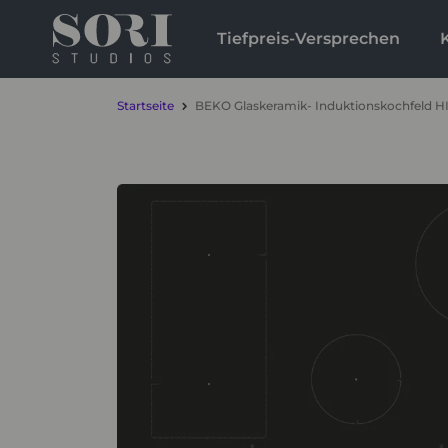
Tiefpreis-Versprechen
Startseite
BEKO Glaskeramik- Induktionskochfeld H