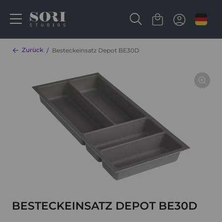
Zurück
Besteckeinsatz Depot BE30D
BESTECKEINSATZ DEPOT BE30D