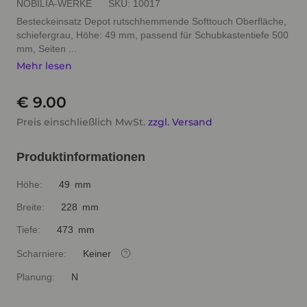
NOBILIA-WERKE
SKU:
10017
Besteckeinsatz Depot rutschhemmende Softtouch Oberfläche,
schiefergrau, Höhe: 49 mm, passend für Schubkastentiefe 500
mm, Seiten ...
Mehr lesen
€ 9.00
Preis einschließlich MwSt.
zzgl. Versand
Produktinformationen
Höhe:
49 mm
Breite:
228 mm
Tiefe:
473 mm
Scharniere:
Keiner
Planung:
N