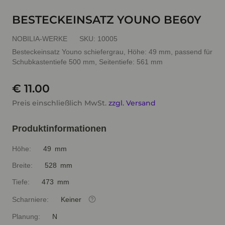
BESTECKEINSATZ YOUNO BE60Y
NOBILIA-WERKE
SKU:
10005
Besteckeinsatz Youno schiefergrau, Höhe: 49 mm, passend für
Schubkastentiefe 500 mm, Seitentiefe: 561 mm
€ 11.00
Preis einschließlich MwSt.
zzgl. Versand
Produktinformationen
Höhe:
49 mm
Breite:
528 mm
Tiefe:
473 mm
Scharniere:
Keiner
Planung:
N