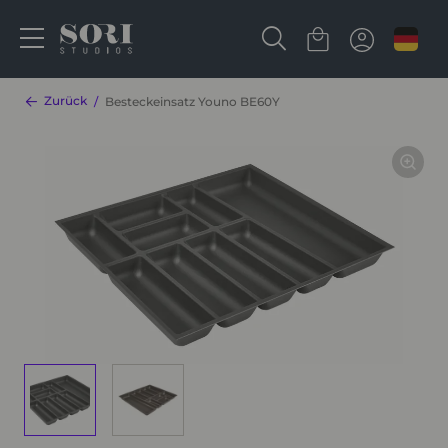
Zurück
Besteckeinsatz Youno BE60Y