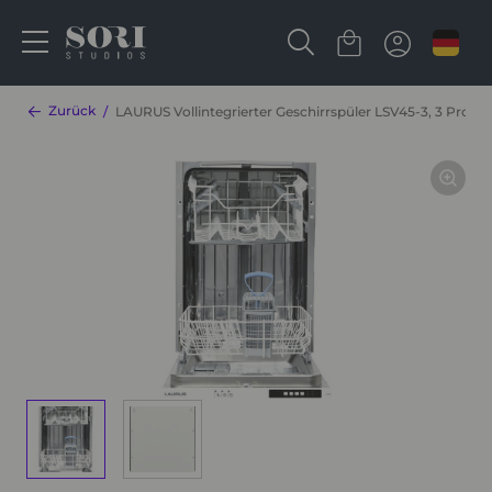
Zurück
LAURUS Vollintegrierter Geschirrspüler LSV45-3, 3 Pro