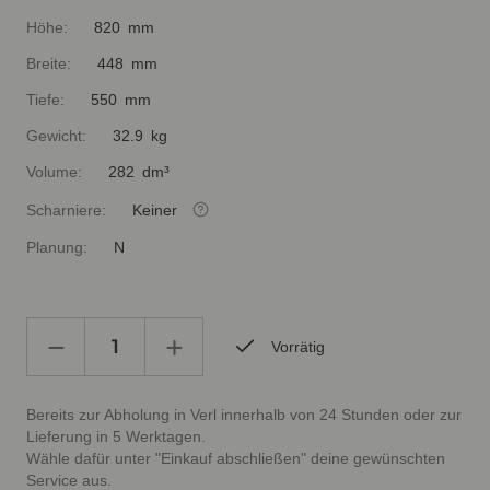
Höhe:
820 mm
Breite:
448 mm
Tiefe:
550 mm
Gewicht:
32.9 kg
Volume:
282 dm³
Scharniere:
Keiner
Planung:
N
Vorrätig
Bereits zur Abholung in Verl innerhalb von 24 Stunden oder zur
Lieferung in 5 Werktagen.
Wähle dafür unter "Einkauf abschließen" deine gewünschten
Service aus.