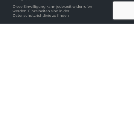
Diese Einwilligung kann jederzeit widerrufen
werden. Einzelheiten sind in der
Datenschutzrichtlinie
zu finden
Abonnieren