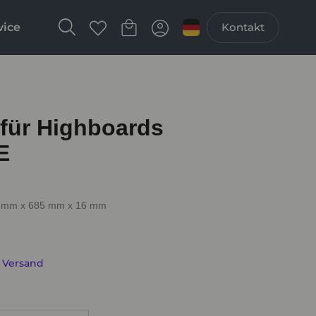
vice
Kontakt
für Highboards
E
4 mm x 685 mm x 16 mm
. Versand