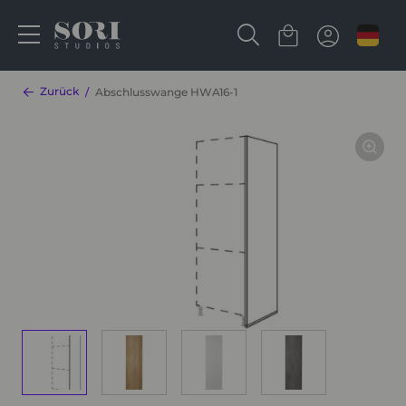
Zurück
Abschlusswange HWA16-1