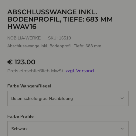
ABSCHLUSSWANGE INKL.
BODENPROFIL, TIEFE: 683 MM
HWAV16
NOBILIA-WERKE
SKU:
16519
Abschlusswange inkl. Bodenprofil, Tiefe: 683 mm
€ 123.00
Preis einschließlich MwSt.
zzgl. Versand
Farbe Wangen/Riegel
Beton schiefergrau Nachbildung
Farbe Profile
Schwarz