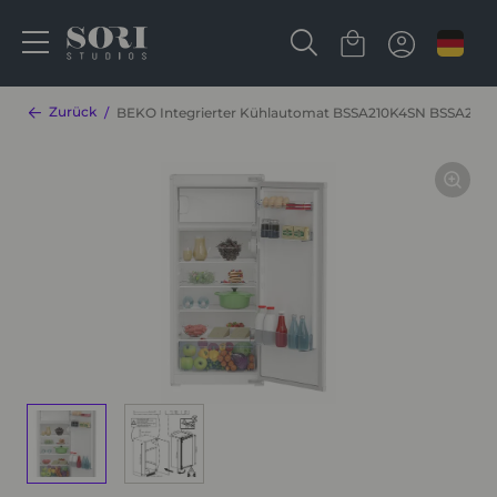
Zurück
BEKO Integrierter Kühlautomat BSSA210K4SN BSSA210