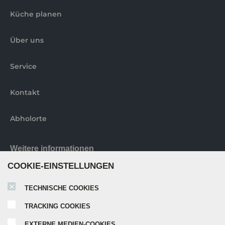
Küche planen
Über uns
Service
Kontakt
Abholorte
Weitere informationen
COOKIE-EINSTELLUNGEN
Nobilia elements Broschüre
TECHNISCHE COOKIES
TRACKING COOKIES
Nobilia Katalog 2024
EXTERNE MEDIEN-COOKIES