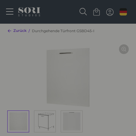
Zurück
Durchgehende Türfront GSBD45-I