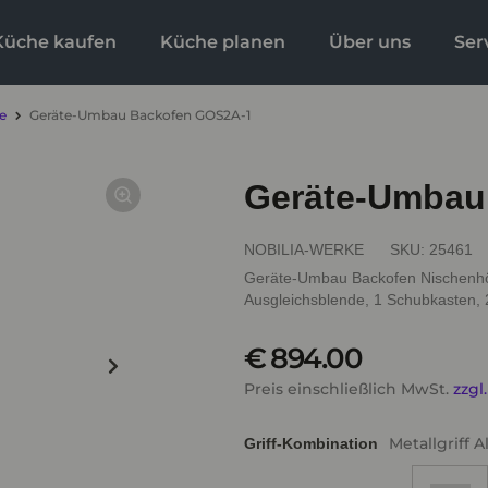
Küche kaufen
Küche planen
Über uns
Ser
e
Geräte-Umbau Backofen GOS2A-1
Geräte-Umbau
NOBILIA-WERKE
SKU:
25461
Geräte-Umbau Backofen Nischenhöh
Ausgleichsblende, 1 Schubkasten,
€ 894.00
Preis einschließlich MwSt.
zzgl
Metallgriff 
Griff-Kombination