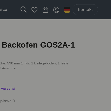
vice
Kontakt
 Backofen GOS2A-1
e: 590 mm 1 Tür, 1 Einlegeboden, 1 feste
 2 Auszüge
. Versand
Alpinweiß