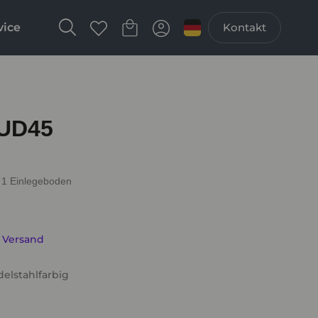
vice
Kontakt
 UD45
 1 Einlegeboden
. Versand
delstahlfarbig