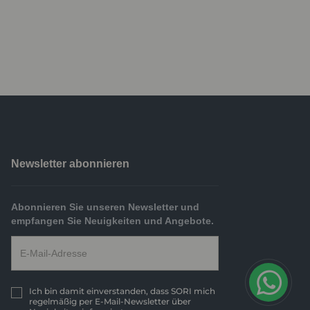
Newsletter abonnieren
Abonnieren Sie unseren Newsletter und
empfangen Sie Neuigkeiten und Angebote.
Ich bin damit einverstanden, dass SORI mich
regelmäßig per E-Mail-Newsletter über