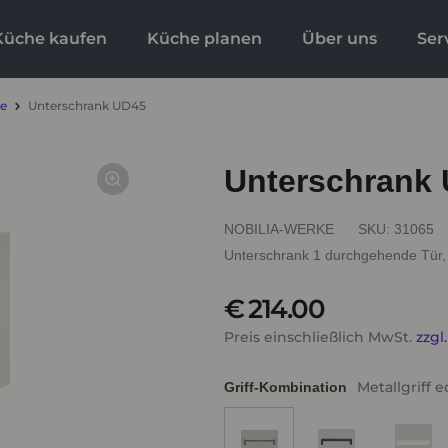
Küche kaufen
Küche planen
Über uns
Ser
ke
Unterschrank UD45
Unterschrank
NOBILIA-WERKE
SKU:
31065
Unterschrank 1 durchgehende Tür,
€ 214.00
Preis einschließlich MwSt.
zzgl
Metallgriff e
Griff-Kombination