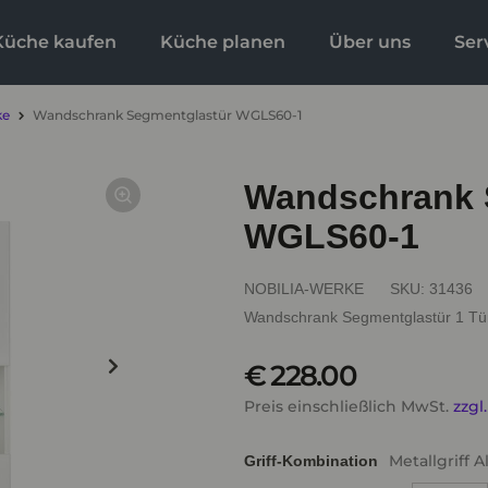
Küche kaufen
Küche planen
Über uns
Ser
ke
Wandschrank Segmentglastür WGLS60-1
Wandschrank 
WGLS60-1
NOBILIA-WERKE
SKU:
31436
Wandschrank Segmentglastür 1 Tür,
€ 228.00
Preis einschließlich MwSt.
zzgl
Metallgriff 
Griff-Kombination