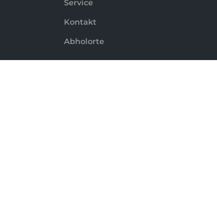
Service
Kontakt
Abholorte
Zahlungsmethoden