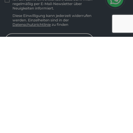
regelmäßig per E-Mail-Newsletter über
Neuigkeiten informiert.
Diese Einwilligung kann jederzeit widerrufen
werden. Einzelheiten sind in der
Datenschutzrichtlinie
zu finden
Abonnieren