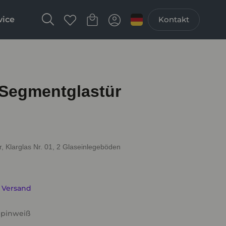
vice
Kontakt
Segmentglastür
 Klarglas Nr. 01, 2 Glaseinlegeböden
. Versand
Alpinweiß