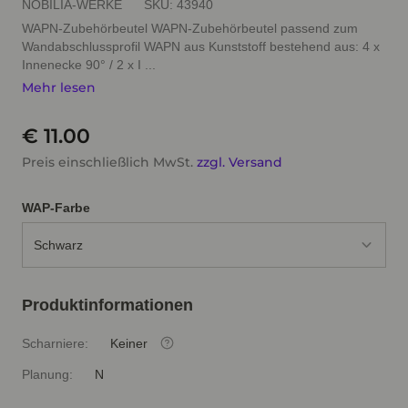
NOBILIA-WERKE
SKU:
43940
WAPN-Zubehörbeutel WAPN-Zubehörbeutel passend zum
Wandabschlussprofil WAPN aus Kunststoff bestehend aus: 4 x
Innenecke 90° / 2 x I ...
Mehr lesen
€ 11.00
Preis einschließlich MwSt.
zzgl. Versand
WAP-Farbe
Schwarz
Produktinformationen
Scharniere:
Keiner
Planung:
N