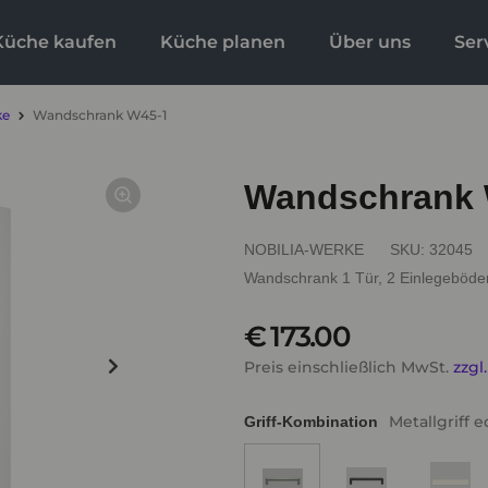
Küche kaufen
Küche planen
Über uns
Ser
ke
Wandschrank W45-1
Wandschrank 
NOBILIA-WERKE
SKU:
32045
Wandschrank 1 Tür, 2 Einlegeböde
€ 173.00
Preis einschließlich MwSt.
zzgl
Metallgriff e
Griff-Kombination