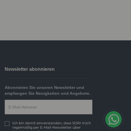
Newsletter abonnieren
Abonnieren Sie unseren Newsletter und
empfangen Sie Neuigkeiten und Angebote.
Ich bin damit einverstanden, dass SORI mich
regelmäßig per E-Mail-Newsletter über